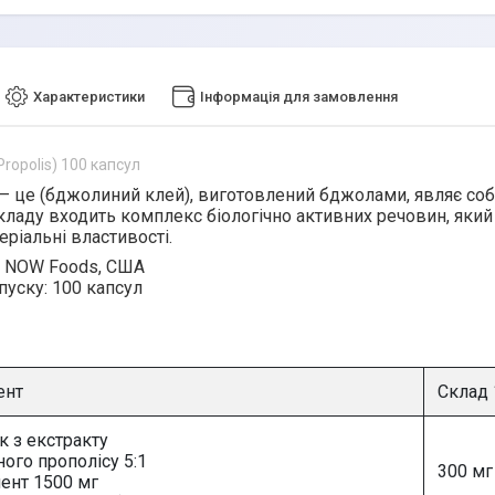
Характеристики
Інформація для замовлення
ropolis) 100 капсул
— це (бджолиний клей), виготовлений бджолами, являє соб
кладу входить комплекс біологічно активних речовин, який
еріальні властивості.
NOW Foods, США
пуску:
100 капсул
ент
Склад 
 з екстракту
ого прополісу 5:1
300 мг
лент 1500 мг