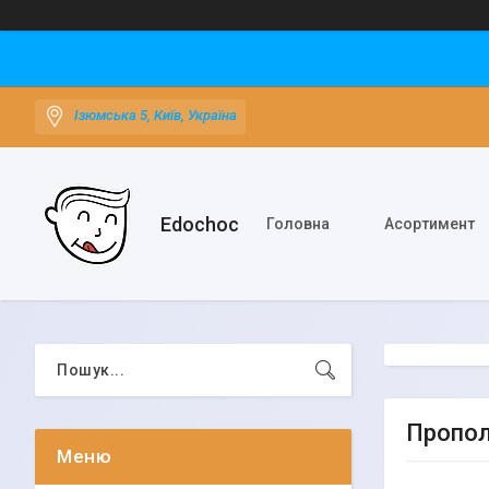
Ізюмська 5, Київ, Україна
Edochoс
Головна
Асортимент
Пропол