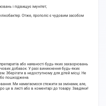
рювань і
підвищує імунітет;
елікобактер
. Отже, прополіс є чудовим засобом
 препаратів або наявності будь-яких захворювань
чових добавок. У разі виникнення будь-яких
ем. Зберігати в недоступному для дітей місці. Не
 або пошкоджена.
ання. Ми намагаємося стежити за змінами, але,
ро це в листі або в коментарі до товару. Завдяки!