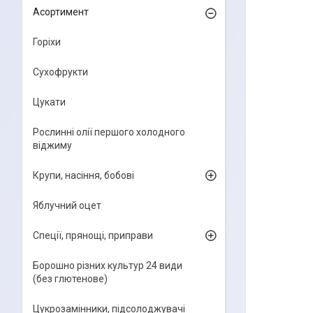
Асортимент
Горіхи
Сухофрукти
Цукати
Рослинні олії першого холодного
віджиму
Крупи, насіння, бобові
Яблучний оцет
Спеції, прянощі, приправи
Борошно різних культур 24 види
(без глютенове)
Цукрозамінники, підсолоджувачі