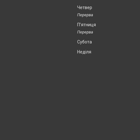
Четвер
Пʼятниця
Субота
Неділя