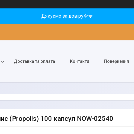
Дякуємо за довіру💛💙
Доставка та оплата
Контакти
Повернення
ис (Propolis) 100 капсул NOW-02540