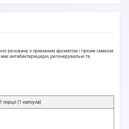
ою речовину з приємним ароматом і гірким смаком.
 має антибактерицидні, регенерувальні та
1 порції (1 капсула)