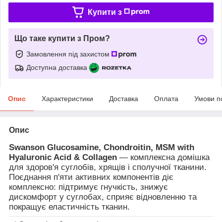
Купити з
Що таке купити з Пром?
Замовлення під захистом
Доступна доставка
Опис
Характеристики
Доставка
Оплата
Умови п
Опис
Swanson Glucosamine, Chondroitin, MSM with
Hyaluronic Acid & Collagen
— комплексна домішка
для здоров'я суглобів, хрящів і сполучної тканини.
Поєднання п'яти активних компонентів діє
комплексно: підтримує гнучкість, знижує
дискомфорт у суглобах, сприяє відновленню та
покращує еластичність тканин.