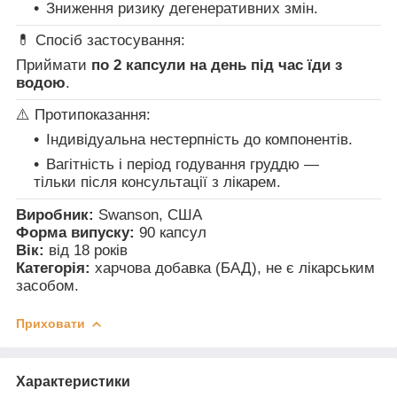
Зниження ризику дегенеративних змін.
💊 Спосіб застосування:
Приймати
по 2 капсули на день під час їди з
водою
.
⚠️ Протипоказання:
Індивідуальна нестерпність до компонентів.
Вагітність і період годування груддю —
тільки після консультації з лікарем.
Виробник:
Swanson, США
Форма випуску:
90 капсул
Вік:
від 18 років
Категорія:
харчова добавка (БАД), не є лікарським
засобом.
Приховати
Характеристики