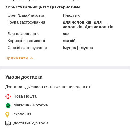
Користувальницькі характеристики
Open/Бад/Упаковка
Пластик
Група застосування
Для чоловіків, Для
чоловіків, Для чоловіків
Для покращення
сна
Корисні властивості
магній
Спосіб застосування
Імунна | Імунна
Приховати
Умови доставки
Доставка здійснюється тільки по передоплаті.
Нова Пошта
Магазини Rozetka
Укрпошта
Доставка кур'єром