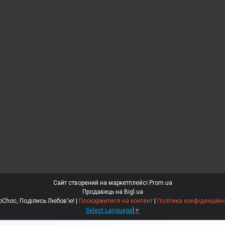
Сайт створений на маркетплейсі
Prom.ua
Продавець на Bigl.ua
EdoСhoc, Поділись Любов'ю! |
Поскаржитися на контент
|
Політика конфіденційно
Select Language
▼