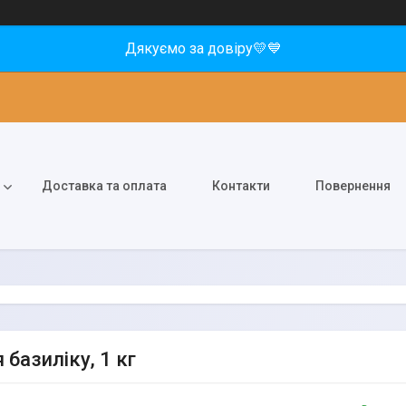
Дякуємо за довіру💛💙
Доставка та оплата
Контакти
Повернення
 базиліку, 1 кг