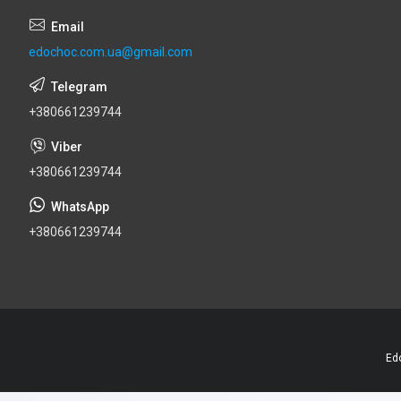
edochoc.com.ua@gmail.com
+380661239744
+380661239744
+380661239744