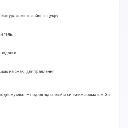
екстура замість зайвого цукру.
й гель.
 надовго.
ішою на смак і для травлення.
лодному місці — подалі від спецій із сильним ароматом. За