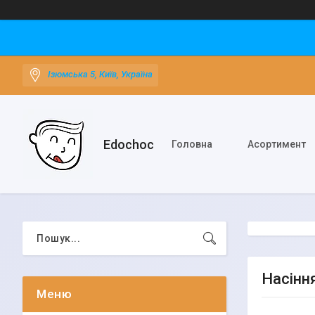
Ізюмська 5, Київ, Україна
Edochoс
Головна
Асортимент
Насіння