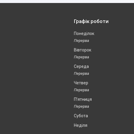
Графік роботи
Понеділок
Вівторок
Середа
Четвер
Пʼятниця
Субота
Неділя