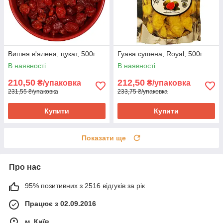
Вишня в'ялена, цукат, 500г
Гуава сушена, Royal, 500г
В наявності
В наявності
210,50
212,50
₴/упаковка
₴/упаковка
231,55 ₴/упаковка
233,75 ₴/упаковка
Купити
Купити
Показати ще
Про нас
95% позитивних з 2516 відгуків за рік
Працює з 02.09.2016
м. Київ