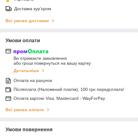
Доставка кур'єром
Всі умови доставки
Умови оплати
Ви отримаєте замовлення
або гроші повернуться на вашу картку
Детальніше
Оплата на рахунок
Післяплата (Наложений платіж), 100 грн передсплата!
Оплата картою Visa, Mastercard - WayForPay
Всі умови оплати
Умови повернення