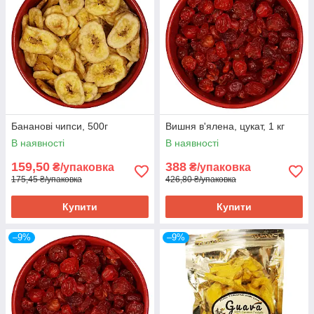
Бананові чипси, 500г
Вишня в'ялена, цукат, 1 кг
В наявності
В наявності
159,50
388
₴/упаковка
₴/упаковка
175,45 ₴/упаковка
426,80 ₴/упаковка
Купити
Купити
–9%
–9%