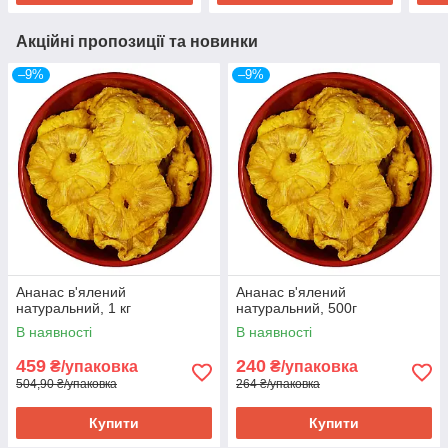
Акційні пропозиції та новинки
–9%
–9%
Ананас в'ялений
Ананас в'ялений
натуральний, 1 кг
натуральний, 500г
В наявності
В наявності
459
240
₴/упаковка
₴/упаковка
504,90 ₴/упаковка
264 ₴/упаковка
Купити
Купити