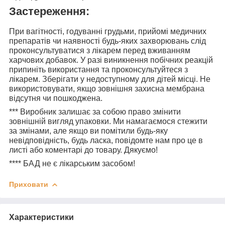
Застереження:
При вагітності, годуванні грудьми, прийомі медичних
препаратів чи наявності будь-яких захворювань слід
проконсультуватися з лікарем перед вживанням
харчових добавок. У разі виникнення побічних реакцій
припиніть використання та проконсультуйтеся з
лікарем. Зберігати у недоступному для дітей місці. Не
використовувати, якщо зовнішня захисна мембрана
відсутня чи пошкоджена.
***
Виробник залишає за собою право змінити
зовнішній вигляд упаковки. Ми намагаємося стежити
за змінами, але якщо ви помітили будь-яку
невідповідність, будь ласка, повідомте нам про це в
листі або коментарі до товару. Дякуємо!
****
БАД не є лікарським засобом!
Приховати
Характеристики