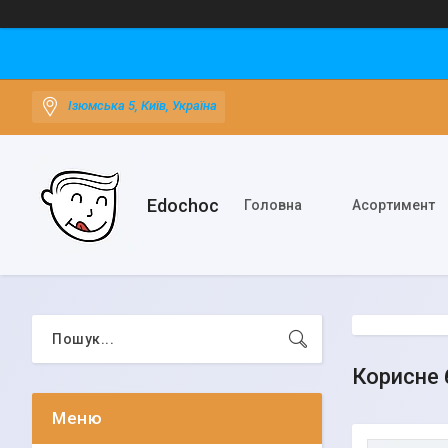
Ізюмська 5, Київ, Україна
Edochoс
Головна
Асортимент
Корисне 