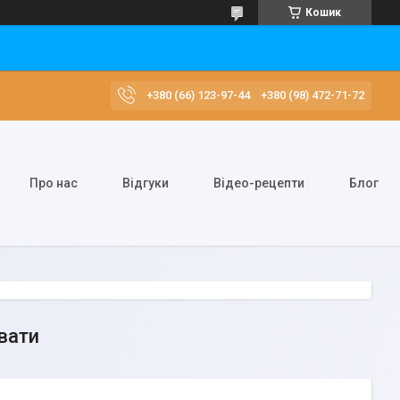
Кошик
+380 (66) 123-97-44
+380 (98) 472-71-72
Про нас
Відгуки
Відео-рецепти
Блог
вати