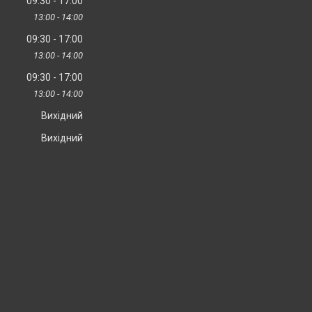
09:30
17:00
13:00
14:00
09:30
17:00
13:00
14:00
09:30
17:00
13:00
14:00
Вихідний
Вихідний