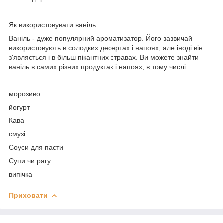
Як використовувати ваніль
Ваніль - дуже популярний ароматизатор. Його зазвичай
використовують в солодких десертах і напоях, але іноді він
з'являється і в більш пікантних стравах. Ви можете знайти
ваніль в самих різних продуктах і напоях, в тому числі:
морозиво
йогурт
Кава
смузі
Соуси для пасти
Супи чи рагу
випічка
Приховати