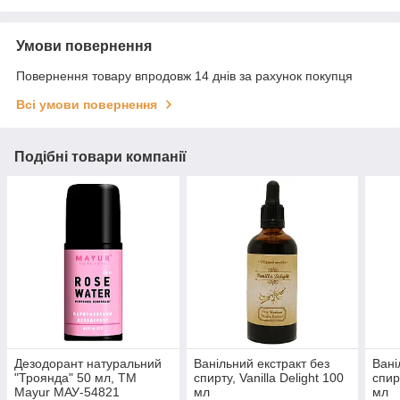
Умови повернення
Повернення товару впродовж 14 днів за рахунок покупця
Всі умови повернення
Подібні товари компанії
Дезодорант натуральний
Ванільний екстракт без
Вані
"Троянда" 50 мл, ТМ
спирту, Vanilla Delight 100
спир
Mayur МАУ-54821
мл
мл