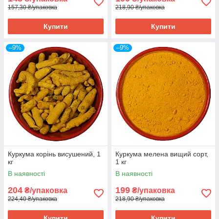
157,30 ₴/упаковка
218,90 ₴/упаковка
Купити
Купити
–9%
–9%
Куркума корінь висушений, 1
Куркума мелена вищий сорт,
кг
1 кг
В наявності
В наявності
204
199
₴/упаковка
₴/упаковка
224,40 ₴/упаковка
218,90 ₴/упаковка
Купити
Купити