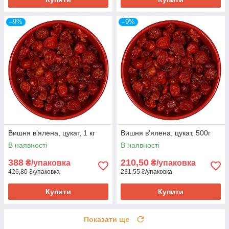
–9%
–9%
Вишня в'ялена, цукат, 1 кг
Вишня в'ялена, цукат, 500г
В наявності
В наявності
388
210,50
₴/упаковка
₴/упаковка
426,80 ₴/упаковка
231,55 ₴/упаковка
Купити
Купити
Показати ще