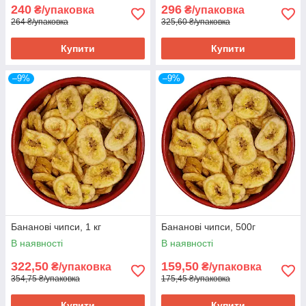
240
296
₴/упаковка
₴/упаковка
264 ₴/упаковка
325,60 ₴/упаковка
Купити
Купити
–9%
–9%
Бананові чипси, 1 кг
Бананові чипси, 500г
В наявності
В наявності
322,50
159,50
₴/упаковка
₴/упаковка
354,75 ₴/упаковка
175,45 ₴/упаковка
Купити
Купити