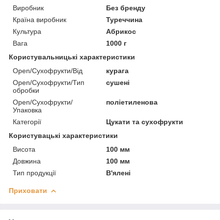
Виробник
Без бренду
Країна виробник
Туреччина
Культура
Абрикос
Вага
1000 г
Користувальницькі характеристики
Open/Сухофрукти/Від
курага
Open/Сухофрукти/Тип
сушені
обробки
Open/Сухофрукти/
поліетиленова
Упаковка
Категорії
Цукати та сухофрукти
Користувацькi характеристики
Висота
100 мм
Довжина
100 мм
Тип продукції
В'ялені
Приховати