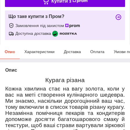
Купити з
Що таке купити з Пром?
Замовлення під захистом
Доступна доставка
Опис
Характеристики
Доставка
Оплата
Умови п
Опис
Курага різана
Кожна хвилина стає на вагу золота, коли у
вас на меті створення кулінарного шедевра.
Ми знаємо, наскільки дорогоцінний ваш час,
тому включили в список товарів різану курагу.
Незамінна помічниця пекарів та кондитерів
допоможе досягти багатошарового смаку й
текстури, щоб ваші страви вартували зіркової