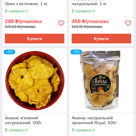
Урюк з кісточкою, 1 кг
натуральний, 1 кг
В наявності
В наявності
296
459
₴/упаковка
₴/упаковка
325,60 ₴/упаковка
504,90 ₴/упаковка
Купити
Купити
–9%
–9%
Ананас в'ялений
Ананас натуральний
натуральний, 500г
органічний Royal, 500г
В наявності
В наявності