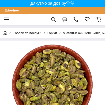
Дякуємо за довіру💛💙
Edochoс
Товари та послуги
Горіхи
Фісташки очищені, США, 5