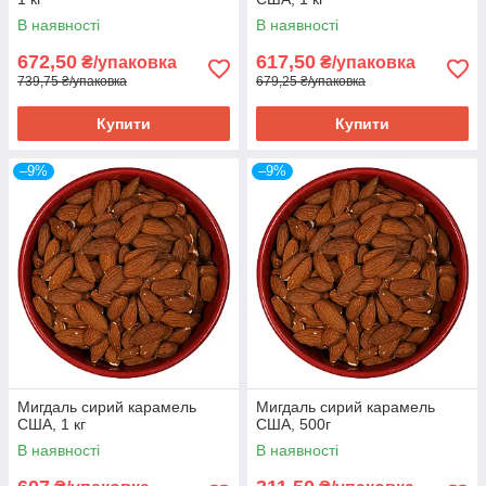
В наявності
В наявності
672,50
617,50
₴/упаковка
₴/упаковка
739,75 ₴/упаковка
679,25 ₴/упаковка
Купити
Купити
–9%
–9%
Мигдаль сирий карамель
Мигдаль сирий карамель
США, 1 кг
США, 500г
В наявності
В наявності