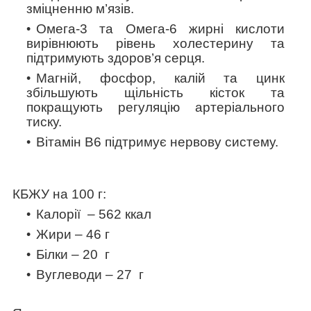
зміцненню м’язів.
Омега-3 та Омега-6 жирні кислоти
вирівнюють рівень холестерину та
підтримують здоров’я серця.
Магній, фосфор, калій та цинк
збільшують щільність кісток та
покращують регуляцію артеріального
тиску.
Вітамін В6 підтримує нервову систему.
КБЖУ на 100 г:
Калорії – 562 ккал
Жири – 46 г
Білки – 20 г
Вуглеводи – 27 г