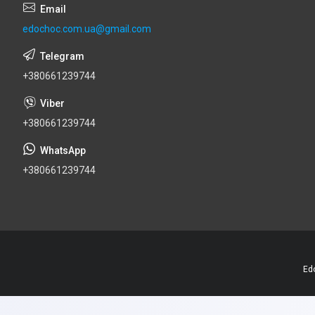
edochoc.com.ua@gmail.com
+380661239744
+380661239744
+380661239744