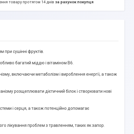
ення товару протягом 14 днів
за рахунок покупця
м при сушінні фруктів.
обливо багатий міддю і вітаміном B6.
нізму, включаючи метаболізм і вироблення енергії, а також
ганізму розщеплювати дієтичний білок і створювати нові
истеми і серця, а також потенційно допомагає
го лікування проблем з травленням, таких як запор.