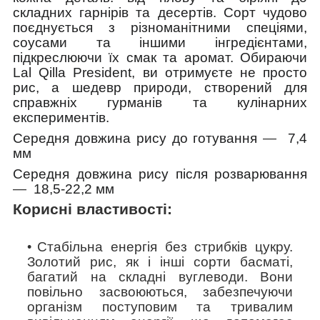
складних гарнірів та десертів. Сорт чудово
поєднується з різноманітними спеціями,
соусами та іншими інгредієнтами,
підкреслюючи їх смак та аромат. Обираючи
Lal Qilla President, ви отримуєте не просто
рис, а шедевр природи, створений для
справжніх гурманів та кулінарних
експериментів.
Середня довжина рису до готування
—
7,4
мм
Середня довжина рису після розварювання
—
18,5-22,2 мм
Корисні властивості:
Стабільна енергія без стрибків цукру.
Золотий рис, як і інші сорти басматі,
багатий на складні вуглеводи. Вони
повільно засвоюються, забезпечуючи
організм поступовим та тривалим