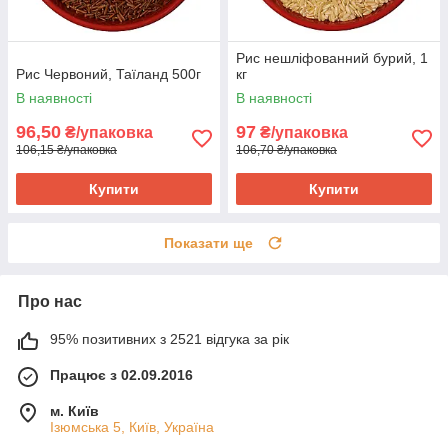
Рис нешліфованний бурий, 1
Рис Червоний, Таїланд 500г
кг
В наявності
В наявності
96,50
97
₴/упаковка
₴/упаковка
106,15 ₴/упаковка
106,70 ₴/упаковка
Купити
Купити
Показати ще
Про нас
95% позитивних з 2521 відгука за рік
Працює з 02.09.2016
м. Київ
Ізюмська 5, Київ, Україна