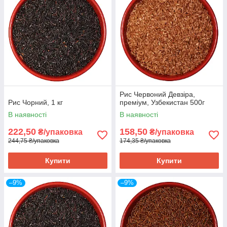
Рис Червоний Девзіра,
Рис Чорний, 1 кг
преміум, Узбекистан 500г
В наявності
В наявності
222,50
158,50
₴/упаковка
₴/упаковка
244,75 ₴/упаковка
174,35 ₴/упаковка
Купити
Купити
–9%
–9%