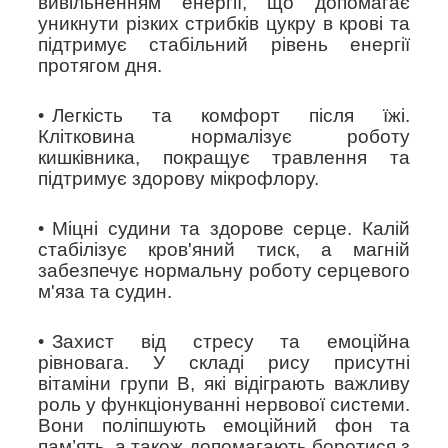
вивільненням енергії, що допомагає
уникнути різких стрибків цукру в крові та
підтримує стабільний рівень енергії
протягом дня.
Легкість та комфорт після їжі.
Клітковина нормалізує роботу
кишківника, покращує травлення та
підтримує здорову мікрофлору.
Міцні судини та здорове серце.
Калій
стабілізує кров'яний тиск, а магній
забезпечує нормальну роботу серцевого
м'яза та судин.
Захист від стресу та емоційна
рівновага.
У складі рису присутні
вітаміни групи B, які відіграють важливу
роль у функціонуванні нервової системи.
Вони поліпшують емоційний фон та
пам’ять, а також допомагають боротися з